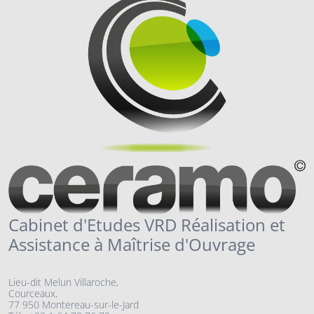
Cabinet d'Etudes VRD Réalisation et
Assistance à Maîtrise d'Ouvrage
Lieu-dit Melun Villaroche,
Courceaux,
77 950 Montereau-sur-le-Jard