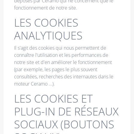
déposés par Ceramo qui ne concernent que le
fonctionnement de notre site.
LES COOKIES
ANALYTIQUES
Il s'agit des cookies qui nous permettent de
connaître l'utilisation et les performances de
notre site et d'en améliorer le fonctionnement
(par exemple, les pages le plus souvent
consultées, recherches des internautes dans le
moteur Ceramo ...).
LES COOKIES ET
PLUG-IN DE RÉSEAUX
SOCIAUX (BOUTONS